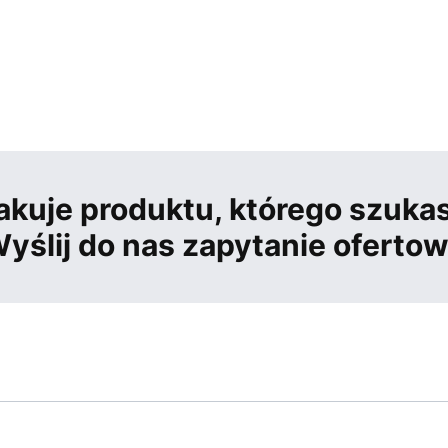
akuje produktu, którego szuka
yślij do nas zapytanie oferto