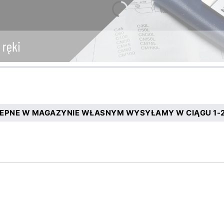
EPNE W MAGAZYNIE WŁASNYM WYSYŁAMY W CIĄGU 1-2