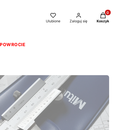
Produkty w kos
Ulubione
Zaloguj się
Koszyk
O POWROCIE