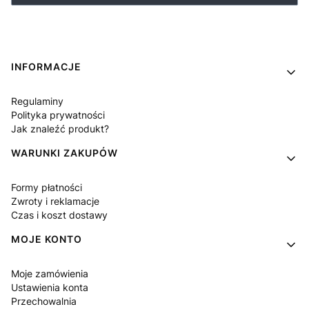
Linki w stopce
INFORMACJE
Regulaminy
Polityka prywatności
Jak znaleźć produkt?
WARUNKI ZAKUPÓW
Formy płatności
Zwroty i reklamacje
Czas i koszt dostawy
MOJE KONTO
Moje zamówienia
Ustawienia konta
Przechowalnia