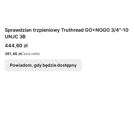
Sprawdzian trzpieniowy Truthread GO+NOGO 3/4"-10
UNJC 3B
Cena
444,60 zł
Cena
361,46 zł
Cena netto
Powiadom, gdy będzie dostępny