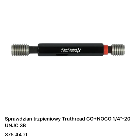
Sprawdzian trzpieniowy Truthread GO+NOGO 1/4"-20
UNJC 3B
Cena
375,44 zł