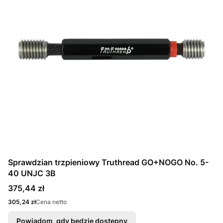
Sprawdzian trzpieniowy Truthread GO+NOGO No. 5-
40 UNJC 3B
Cena
375,44 zł
Cena
305,24 zł
Cena netto
Powiadom, gdy będzie dostępny