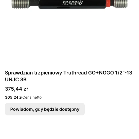
Sprawdzian trzpieniowy Truthread GO+NOGO 1/2"-13
UNJC 3B
Cena
375,44 zł
Cena
305,24 zł
Cena netto
Powiadom, gdy będzie dostępny