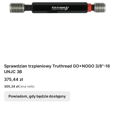
Sprawdzian trzpieniowy Truthread GO+NOGO 3/8"-16
UNJC 3B
Cena
375,44 zł
Cena
305,24 zł
Cena netto
Powiadom, gdy będzie dostępny