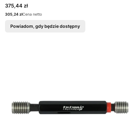
Cena
375,44 zł
Cena
305,24 zł
Cena netto
Powiadom, gdy będzie dostępny