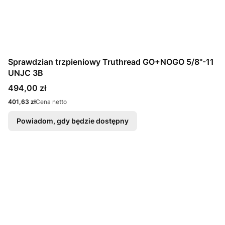
Sprawdzian trzpieniowy Truthread GO+NOGO 5/8"-11
UNJC 3B
Cena
494,00 zł
Cena
401,63 zł
Cena netto
Powiadom, gdy będzie dostępny