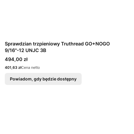
Sprawdzian trzpieniowy Truthread GO+NOGO
9/16"-12 UNJC 3B
Cena
494,00 zł
Cena
401,63 zł
Cena netto
Powiadom, gdy będzie dostępny