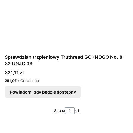
Sprawdzian trzpieniowy Truthread GO+NOGO No. 8-
32 UNJC 3B
Cena
321,11 zł
Cena
261,07 zł
Cena netto
Powiadom, gdy będzie dostępny
Strona
z 1