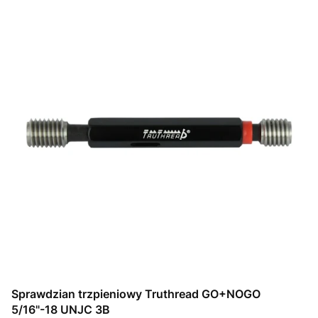
Sprawdzian trzpieniowy Truthread GO+NOGO
5/16"-18 UNJC 3B