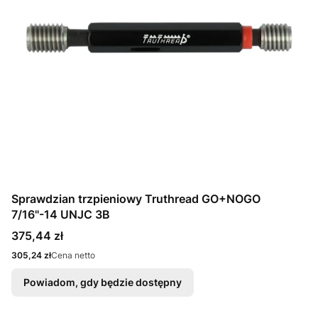
Sprawdzian trzpieniowy Truthread GO+NOGO
7/16"-14 UNJC 3B
Cena
375,44 zł
Cena
305,24 zł
Cena netto
Powiadom, gdy będzie dostępny