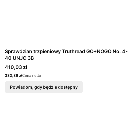
Sprawdzian trzpieniowy Truthread GO+NOGO No. 4-
40 UNJC 3B
Cena
410,03 zł
Cena
333,36 zł
Cena netto
Powiadom, gdy będzie dostępny