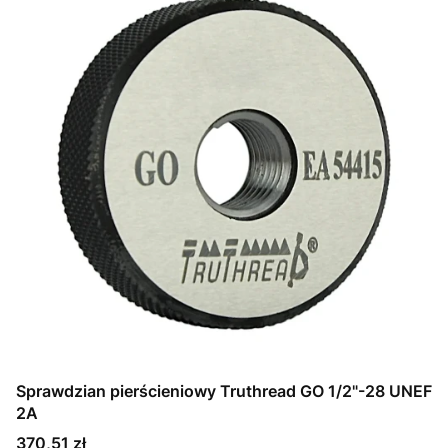
Sprawdzian pierścieniowy Truthread GO 1/2"-28 UNEF
2A
Cena
370,51 zł