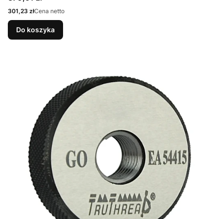
Cena
301,23 zł
Cena netto
Do koszyka