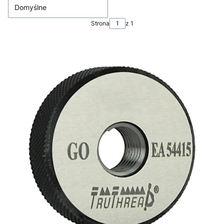
Domyślne
Strona
z 1