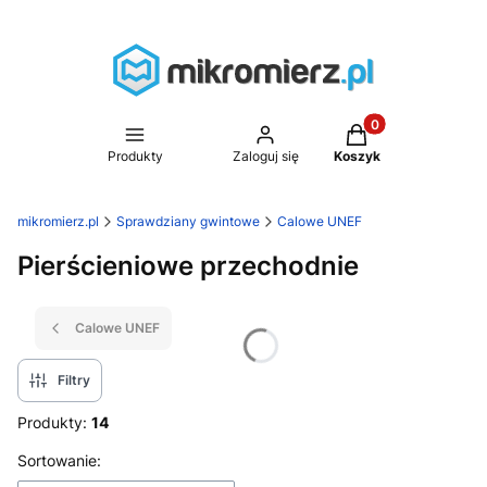
Produkty w koszyk
Produkty
Zaloguj się
Koszyk
mikromierz.pl
Sprawdziany gwintowe
Calowe UNEF
Pierścieniowe przechodnie
Calowe UNEF
Filtry
Produkty:
14
Lista produktów
Sortowanie: