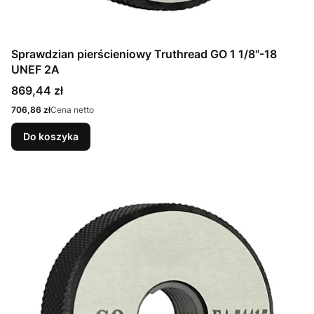
Sprawdzian pierścieniowy Truthread GO 1 1/8"-18
UNEF 2A
Cena
869,44 zł
Cena
706,86 zł
Cena netto
Do koszyka