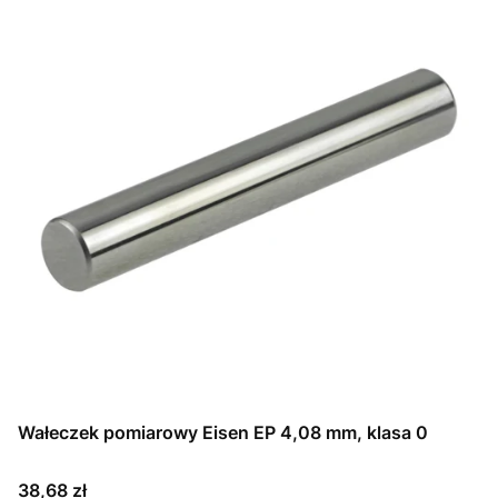
Wałeczek pomiarowy Eisen EP 4,08 mm, klasa 0
Cena
38,68 zł