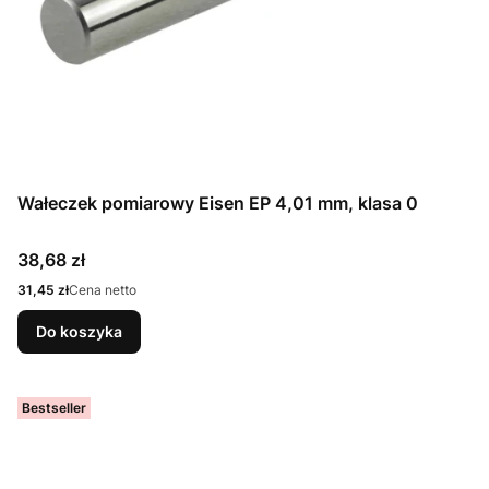
Wałeczek pomiarowy Eisen EP 4,01 mm, klasa 0
Cena
38,68 zł
Cena
31,45 zł
Cena netto
Do koszyka
Bestseller