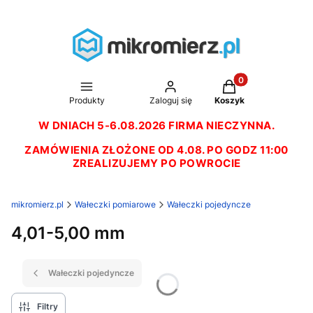
Produkty w koszyk
Produkty
Zaloguj się
Koszyk
W DNIACH 5-6.08.2026 FIRMA NIECZYNNA.
ZAMÓWIENIA ZŁOŻONE OD 4.08. PO GODZ 11:00
ZREALIZUJEMY PO POWROCIE
mikromierz.pl
Wałeczki pomiarowe
Wałeczki pojedyncze
4,01-5,00 mm
Wałeczki pojedyncze
Filtry