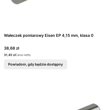
Wałeczek pomiarowy Eisen EP 4,15 mm, klasa 0
Cena
38,68 zł
Cena
31,45 zł
Cena netto
Powiadom, gdy będzie dostępny