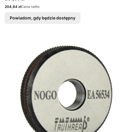
Cena
204,84 zł
Cena netto
Powiadom, gdy będzie dostępny