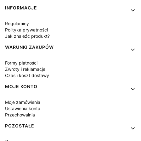
Linki w stopce
INFORMACJE
Regulaminy
Polityka prywatności
Jak znaleźć produkt?
WARUNKI ZAKUPÓW
Formy płatności
Zwroty i reklamacje
Czas i koszt dostawy
MOJE KONTO
Moje zamówienia
Ustawienia konta
Przechowalnia
POZOSTAŁE