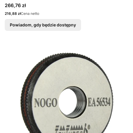
Cena
266,76 zł
Cena
216,88 zł
Cena netto
Powiadom, gdy będzie dostępny