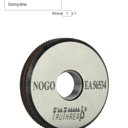
Domyślne
Strona
z 1