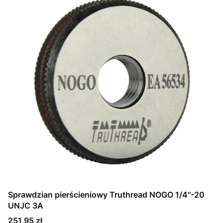
Sprawdzian pierścieniowy Truthread NOGO 1/4"-20
UNJC 3A
Cena
251,95 zł