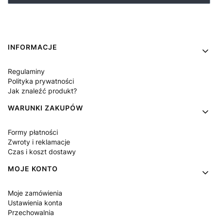
Linki w stopce
INFORMACJE
Regulaminy
Polityka prywatności
Jak znaleźć produkt?
WARUNKI ZAKUPÓW
Formy płatności
Zwroty i reklamacje
Czas i koszt dostawy
MOJE KONTO
Moje zamówienia
Ustawienia konta
Przechowalnia