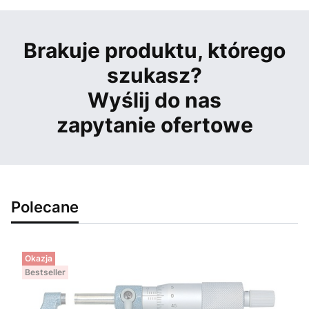
Brakuje produktu, którego
szukasz?
Wyślij do nas
zapytanie ofertowe
Polecane
Okazja
Bestseller