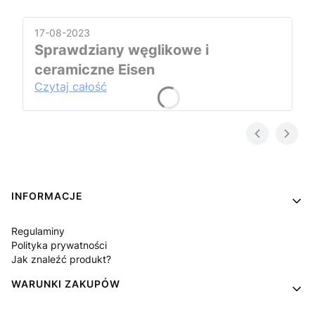
17-08-2023
Sprawdziany węglikowe i
ceramiczne Eisen
Czytaj całość
Linki w stopce
INFORMACJE
Regulaminy
Polityka prywatności
Jak znaleźć produkt?
WARUNKI ZAKUPÓW