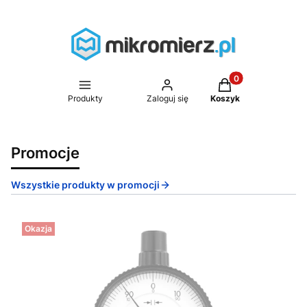
Produkty w koszyk
Produkty
Zaloguj się
Koszyk
Promocje
Wszystkie produkty w promocji
Okazja