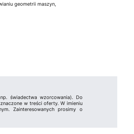
ianiu geometrii maszyn,
 (np. świadectwa wzorcowania). Do
znaczone w treści oferty. W imieniu
nym. Zainteresowanych prosimy o