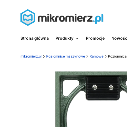
Strona główna
Produkty
Promocje
Nowośc
mikromierz.pl
Poziomnice maszynowe
Ramowe
Poziomnica