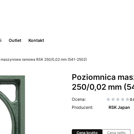
i
Outlet
Kontakt
 maszynowa ramowa RSK 250/0,02 mm (541-2502)
Poziomnica ma
250/0,02 mm (5
0.
RSK Japan
Cena brutto
Cena netto