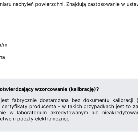
aru nachyleń powierzchni. Znajdują zastosowanie w ustaw
m/m
na
otwierdzający wzorcowanie (kalibrację)?
est fabrycznie dostarczana bez dokumentu kalibracji
certyfikaty producenta - w takich przypadkach jest to za
nie w laboratorium akredytowanym lub nieakredytowa
ctwem poczty elektronicznej.