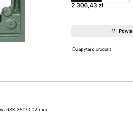
Cena
2 306,43 zł
Powia
Zapytaj o produkt
wa RSK 250/0,02 mm