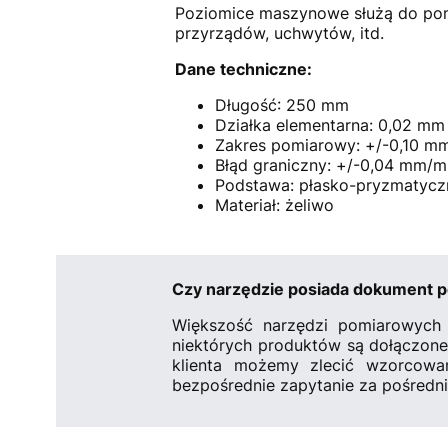
Poziomice maszynowe służą do pomi
przyrządów, uchwytów, itd.
Dane techniczne:
Długość: 250 mm
Działka elementarna: 0,02 mm
Zakres pomiarowy: +/-0,10 m
Błąd graniczny: +/-0,04 mm/m
Podstawa: płasko-pryzmatycz
Materiał: żeliwo
Czy narzędzie posiada dokument p
Większość narzędzi pomiarowych j
niektórych produktów są dołączone 
klienta możemy zlecić wzorcowa
bezpośrednie zapytanie za pośredni