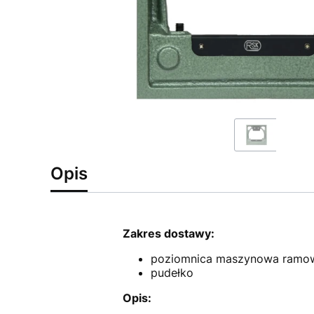
Opis
Zakres dostawy:
poziomnica maszynowa ramo
pudełko
Opis: