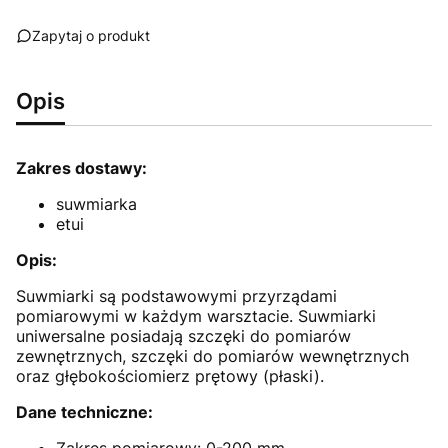
Zapytaj o produkt
Opis
Zakres dostawy:
suwmiarka
etui
Opis:
Suwmiarki są podstawowymi przyrządami
pomiarowymi w każdym warsztacie. Suwmiarki
uniwersalne posiadają szczęki do pomiarów
zewnętrznych, szczęki do pomiarów wewnętrznych
oraz głębokościomierz prętowy (płaski).
Dane techniczne:
Zakres pomiarowy: 0-200 mm