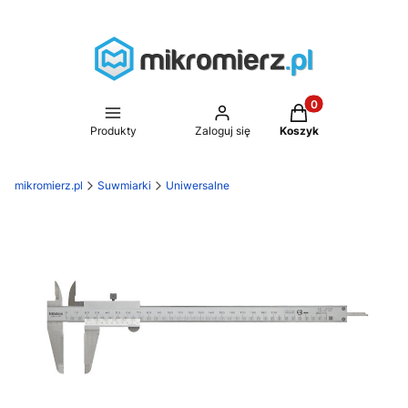
Produkty w koszyk
Produkty
Zaloguj się
Koszyk
mikromierz.pl
Suwmiarki
Uniwersalne