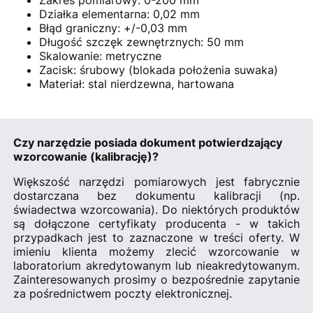
Działka elementarna: 0,02 mm
Błąd graniczny: +/-0,03 mm
Długość szczęk zewnętrznych: 50 mm
Skalowanie: metryczne
Zacisk: śrubowy (blokada położenia suwaka)
Materiał: stal nierdzewna, hartowana
Czy narzędzie posiada dokument potwierdzający
wzorcowanie (kalibrację)?
Większość narzędzi pomiarowych jest fabrycznie
dostarczana bez dokumentu kalibracji (np.
świadectwa wzorcowania). Do niektórych produktów
są dołączone certyfikaty producenta - w takich
przypadkach jest to zaznaczone w treści oferty. W
imieniu klienta możemy zlecić wzorcowanie w
laboratorium akredytowanym lub nieakredytowanym.
Zainteresowanych prosimy o bezpośrednie zapytanie
za pośrednictwem poczty elektronicznej.