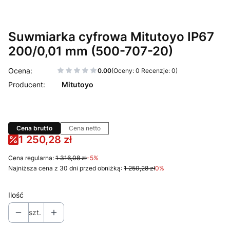
Suwmiarka cyfrowa Mitutoyo IP67
200/0,01 mm (500-707-20)
0.00
(Oceny: 0 Recenzje: 0)
Mitutoyo
Cena brutto
Cena netto
1 250,28 zł
Cena regularna:
1 316,08 zł
-5%
Najniższa cena z 30 dni przed obniżką:
1 250,28 zł
0%
Ilość
szt.