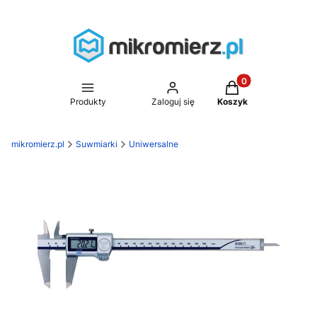
Produkty w koszyk
Produkty
Zaloguj się
Koszyk
mikromierz.pl
Suwmiarki
Uniwersalne