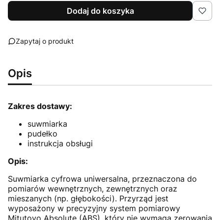
Dodaj do koszyka
Zapytaj o produkt
Opis
Zakres dostawy:
suwmiarka
pudełko
instrukcja obsługi
Opis:
Suwmiarka cyfrowa uniwersalna, przeznaczona do
pomiarów wewnętrznych, zewnętrznych oraz
mieszanych (np. głębokości). Przyrząd jest
wyposażony w precyzyjny system pomiarowy
Mitutoyo Absolute (ABS), który nie wymaga zerowania