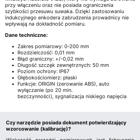
przy włączeniu oraz nie posiada ograniczenia
szybkości przesuwu suwaka. Dzięki zastosowaniu
indukcyjnego enkodera zabrudzenia prowadnicy nie
wpływają na dokładność pomiaru.
Dane techniczne:
Zakres pomiarowy: 0-200 mm
Rozdzielczość: 0,01 mm
Błąd graniczny: +/-0,02 mm
Długość szczęk zewnętrznych: 50 mm
Poziom ochrony: IP67
Głębokościomierz: płaski
Funkcje: ORIGIN (zerowanie ABS), auto
wyłączanie (po 20 min.
bezczynności), sygnalizacja niskiego napięcia
Czy narzędzie posiada dokument potwierdzający
wzorcowanie (kalibrację)?
Większość narzędzi pomiarowych jest fabrycznie