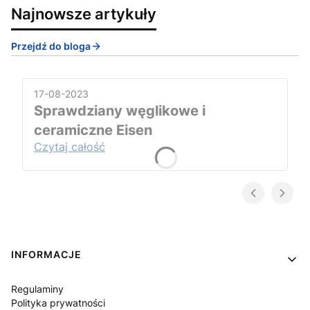
Najnowsze artykuły
Przejdź do bloga
17-08-2023
Sprawdziany węglikowe i
ceramiczne Eisen
Czytaj całość
Linki w stopce
INFORMACJE
Regulaminy
Polityka prywatności